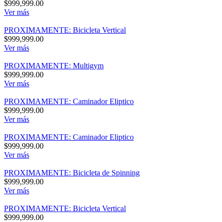
$999,999.00
Ver más
PROXIMAMENTE: Bicicleta Vertical
$999,999.00
Ver más
PROXIMAMENTE: Multigym
$999,999.00
Ver más
PROXIMAMENTE: Caminador Eliptico
$999,999.00
Ver más
PROXIMAMENTE: Caminador Eliptico
$999,999.00
Ver más
PROXIMAMENTE: Bicicleta de Spinning
$999,999.00
Ver más
PROXIMAMENTE: Bicicleta Vertical
$999,999.00