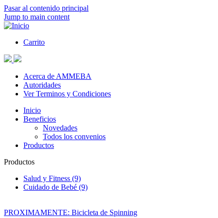
Pasar al contenido principal
Jump to main content
Carrito
Acerca de AMMEBA
Autoridades
Ver Terminos y Condiciones
Inicio
Beneficios
Novedades
Todos los convenios
Productos
Productos
Salud y Fitness (9)
Cuidado de Bebé (9)
PROXIMAMENTE: Bicicleta de Spinning